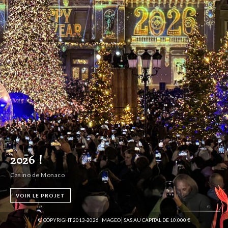
© COPYRIGHT 2013-2026│MAGEO│SAS AU CAPITAL DE 10.000 €